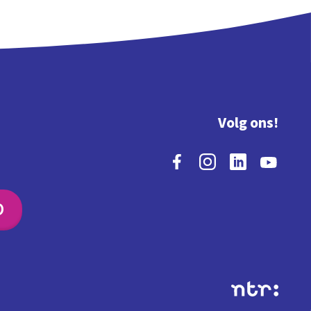
Volg ons!
O