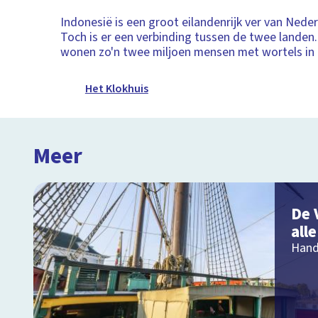
Indonesië is een groot eilandenrijk ver van Nede
Toch is er een verbinding tussen de twee landen
wonen zo'n twee miljoen mensen met wortels in 
Het Klokhuis
Meer
De 
all
Hand