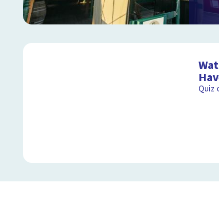
Wat
Hav
Quiz 