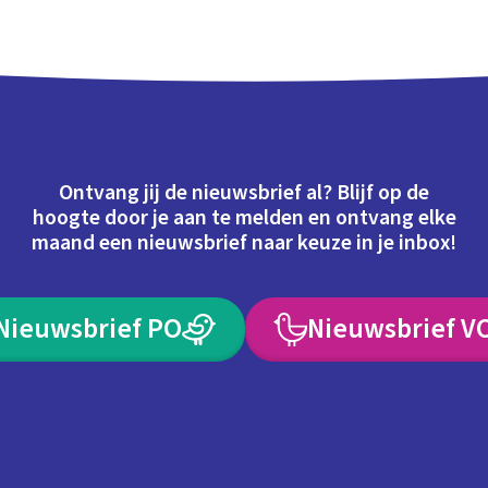
Ontvang jij de nieuwsbrief al? Blijf op de
hoogte door je aan te melden en ontvang elke
maand een nieuwsbrief naar keuze in je inbox!
Nieuwsbrief PO
Nieuwsbrief V