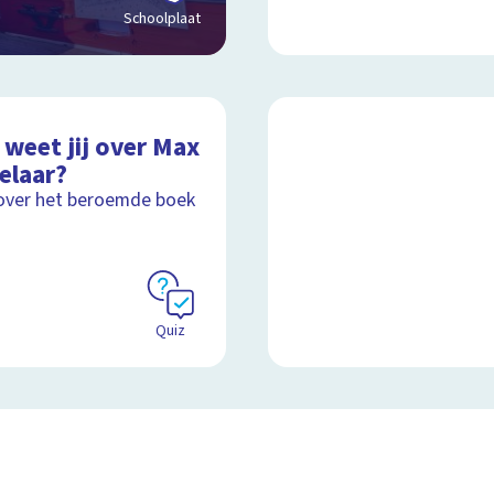
Schoolplaat
 weet jij over Max
elaar?
over het beroemde boek
Quiz