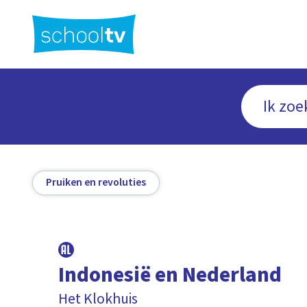
Ga
naar
hoofdinhoud
Pruiken en revoluties
Indonesië en Nederland
Het Klokhuis