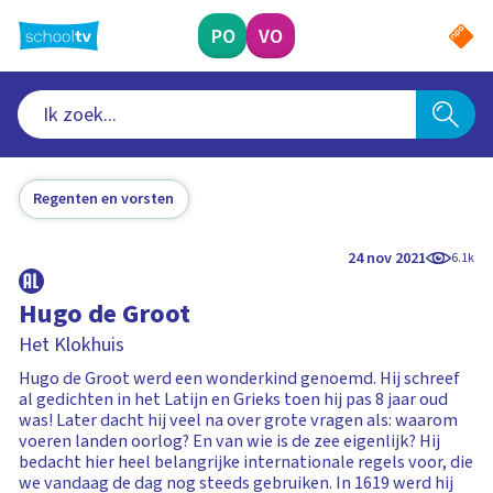
Ga
naar
PO
VO
hoofdinhoud
Regenten en vorsten
24 nov 2021
6.1k
Hugo de Groot
Het Klokhuis
Hugo de Groot werd een wonderkind genoemd. Hij schreef
al gedichten in het Latijn en Grieks toen hij pas 8 jaar oud
was! Later dacht hij veel na over grote vragen als: waarom
voeren landen oorlog? En van wie is de zee eigenlijk? Hij
bedacht hier heel belangrijke internationale regels voor, die
we vandaag de dag nog steeds gebruiken. In 1619 werd hij