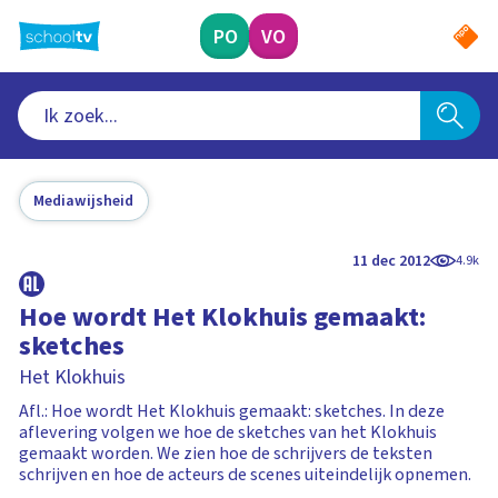
Ga
naar
PO
VO
hoofdinhoud
Mediawijsheid
11 dec 2012
4.9k
Hoe wordt Het Klokhuis gemaakt:
sketches
Het Klokhuis
Afl.: Hoe wordt Het Klokhuis gemaakt: sketches. In deze
aflevering volgen we hoe de sketches van het Klokhuis
gemaakt worden. We zien hoe de schrijvers de teksten
schrijven en hoe de acteurs de scenes uiteindelijk opnemen.