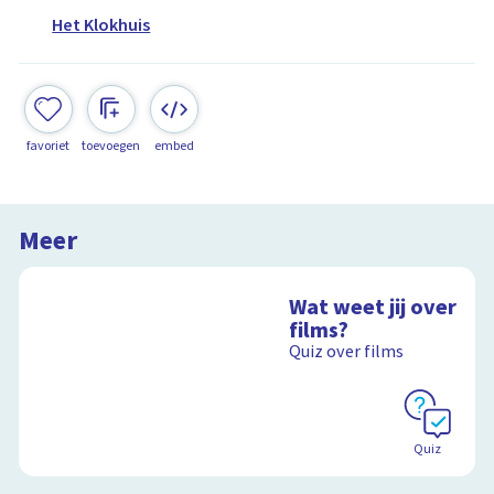
Het Klokhuis
favoriet
toevoegen
embed
Meer
Wat weet jij over
films?
Quiz over films
Quiz