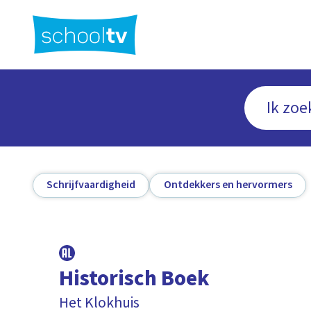
Ga
naar
hoofdinhoud
Schrijfvaardigheid
Ontdekkers en hervormers
Historisch Boek
Het Klokhuis