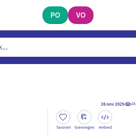
PO
VO
1k
26 nov 2025
favoriet
toevoegen
embed