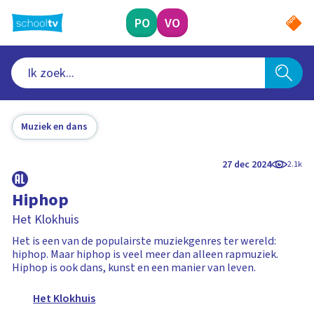
Ga
naar
PO
VO
hoofdinhoud
Muziek en dans
27 dec 2024
2.1k
Hiphop
Het Klokhuis
Het is een van de populairste muziekgenres ter wereld:
hiphop. Maar hiphop is veel meer dan alleen rapmuziek.
Hiphop is ook dans, kunst en een manier van leven.
Het Klokhuis