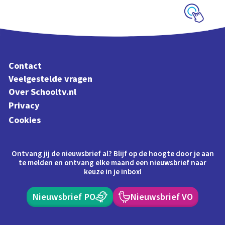
Schoolplaat
Schoolplaat
Contact
Veelgestelde vragen
Over Schooltv.nl
Privacy
Cookies
Ontvang jij de nieuwsbrief al? Blijf op de hoogte door je aan
te melden en ontvang elke maand een nieuwsbrief naar
keuze in je inbox!
Nieuwsbrief PO
Nieuwsbrief VO