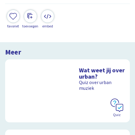
favoriet
toevoegen
embed
Meer
Wat weet jij over
urban?
Quiz over urban
muziek
Quiz