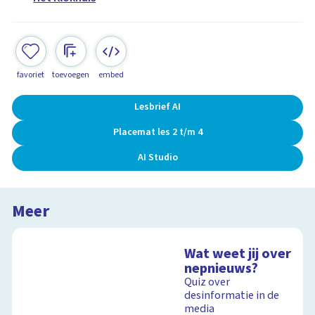
favoriet
toevoegen
embed
Lesbrief AI
Placemat les 2 t/m 4
AI Studio
Meer
Wat weet jij over
nepnieuws?
Quiz over
desinformatie in de
media