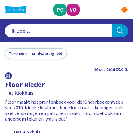
Ga
naar
PO
VO
hoofdinhoud
Tekenen en handvaardigheid
16 sep 2016
3.5k
Floor Rieder
Het Klokhuis
Floor maakt het prentenboek voor de Kinderboekenweek
van 2016. Nienke kijkt mee hoe Floor haar tekeningen met
veel versieringen en patronen maakt. Floor doet ook aan
andersom tekenen: wat is dat?
Het Klokhuis