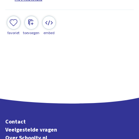
favoriet
toevoegen
embed
Contact
Veelgestelde vragen
Over Schooltv.nl