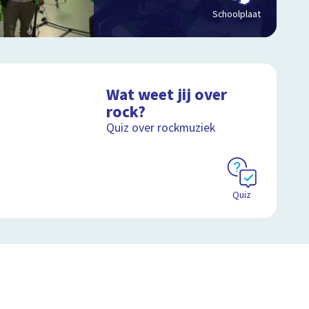
Schoolplaat
Wat weet jij over
rock?
Quiz over rockmuziek
Quiz