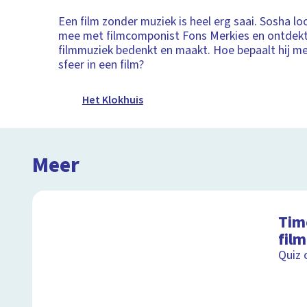
Een film zonder muziek is heel erg saai. Sosha l
mee met filmcomponist Fons Merkies en ontdekt
filmmuziek bedenkt en maakt. Hoe bepaalt hij m
sfeer in een film?
Het Klokhuis
Meer
Tim
fil
Quiz 