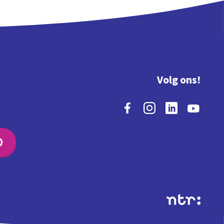
Volg ons!
O