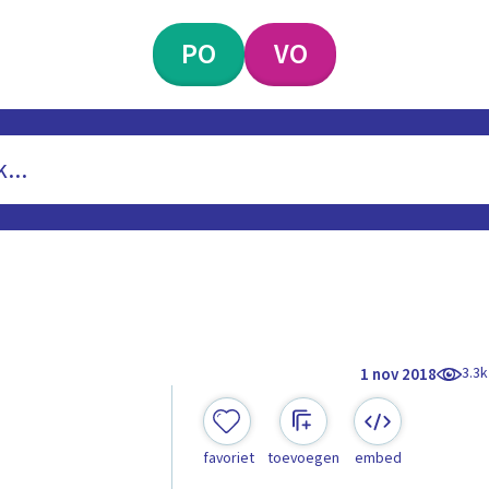
PO
VO
3.3k
1 nov 2018
favoriet
toevoegen
embed