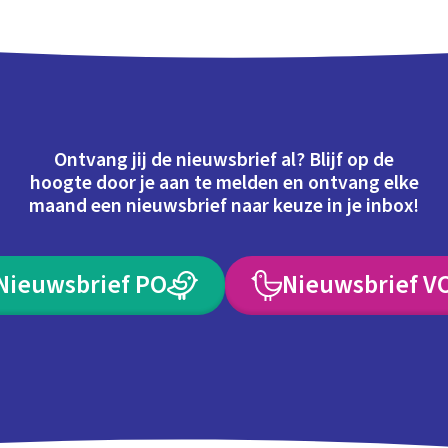
Ontvang jij de nieuwsbrief al? Blijf op de
hoogte door je aan te melden en ontvang elke
maand een nieuwsbrief naar keuze in je inbox!
Nieuwsbrief PO
Nieuwsbrief V