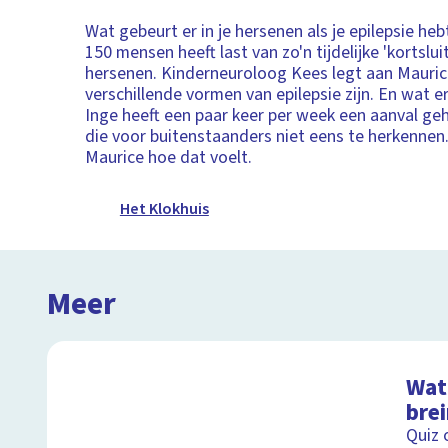
Wat gebeurt er in je hersenen als je epilepsie he
150 mensen heeft last van zo'n tijdelijke 'kortsluit
hersenen. Kinderneuroloog Kees legt aan Maurice
verschillende vormen van epilepsie zijn. En wat er
Inge heeft een paar keer per week een aanval ge
die voor buitenstaanders niet eens te herkennen.
Maurice hoe dat voelt.
Het Klokhuis
Meer
Wat 
bre
Quiz 