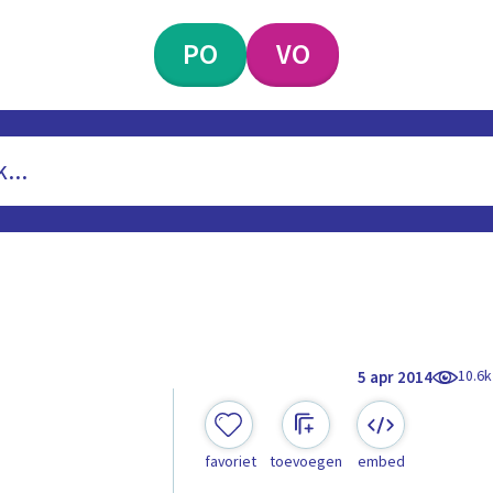
PO
VO
10.6k
5 apr 2014
favoriet
toevoegen
embed