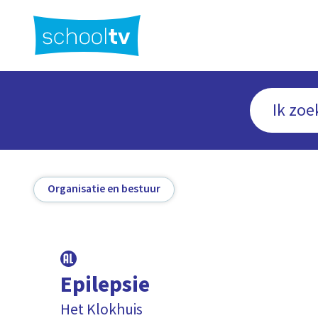
Ga
naar
hoofdinhoud
Organisatie en bestuur
Epilepsie
Het Klokhuis