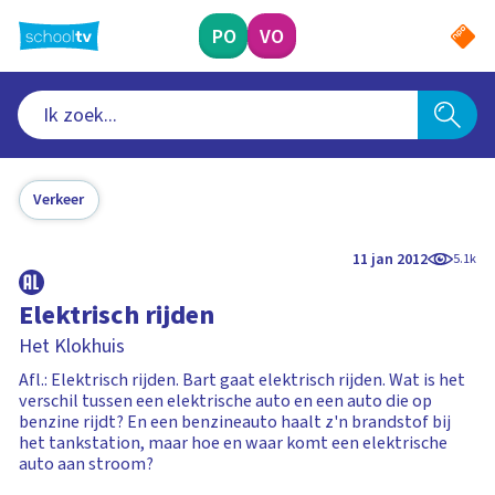
Ga
naar
PO
VO
hoofdinhoud
Verkeer
11 jan 2012
5.1k
Elektrisch rijden
Het Klokhuis
Afl.: Elektrisch rijden. Bart gaat elektrisch rijden. Wat is het
verschil tussen een elektrische auto en een auto die op
benzine rijdt? En een benzineauto haalt z'n brandstof bij
het tankstation, maar hoe en waar komt een elektrische
auto aan stroom?