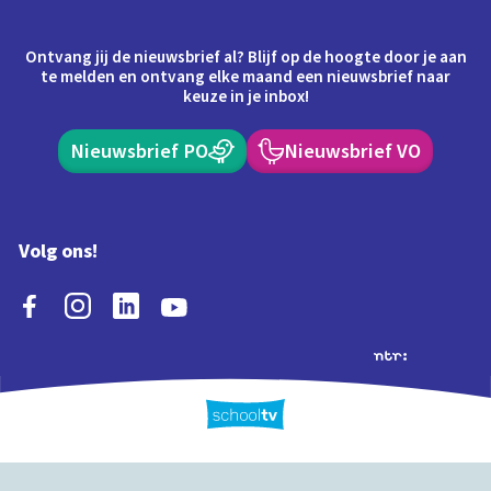
Ontvang jij de nieuwsbrief al? Blijf op de hoogte door je aan
te melden en ontvang elke maand een nieuwsbrief naar
keuze in je inbox!
Nieuwsbrief PO
Nieuwsbrief VO
Volg ons!