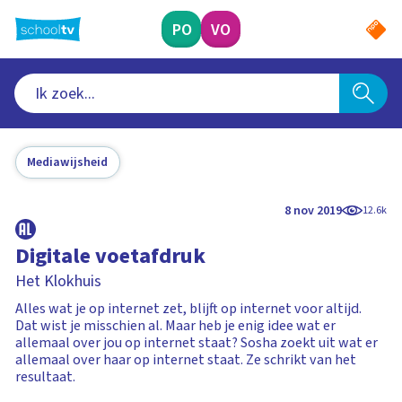
Ga
naar
PO
VO
hoofdinhoud
Mediawijsheid
8 nov 2019
12.6k
Digitale voetafdruk
Het Klokhuis
Alles wat je op internet zet, blijft op internet voor altijd.
Dat wist je misschien al. Maar heb je enig idee wat er
allemaal over jou op internet staat? Sosha zoekt uit wat er
allemaal over haar op internet staat. Ze schrikt van het
resultaat.