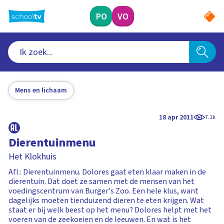
Ga
naar
PO
VO
hoofdinhoud
Mens en lichaam
18 apr 2011
7.1k
Dierentuinmenu
Het Klokhuis
Afl.: Dierentuinmenu. Dolores gaat eten klaar maken in de
dierentuin. Dat doet ze samen met de mensen van het
voedingscentrum van Burger's Zoo. Een hele klus, want
dagelijks moeten tienduizend dieren te eten krijgen. Wat
staat er bij welk beest op het menu? Dolores helpt met het
voeren van de zeekoeien en de leeuwen. En wat is het