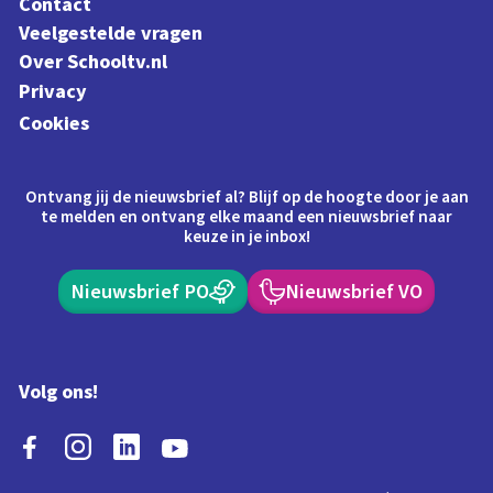
Contact
Veelgestelde vragen
Over Schooltv.nl
Privacy
Cookies
Ontvang jij de nieuwsbrief al? Blijf op de hoogte door je aan
te melden en ontvang elke maand een nieuwsbrief naar
keuze in je inbox!
Nieuwsbrief PO
Nieuwsbrief VO
Volg ons!