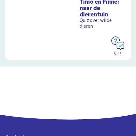
Timo en Finne:
naar de
dierentuin
Quiz over wilde
dieren
Quiz