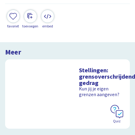
favoriet
toevoegen
embed
Meer
Stellingen:
grensoverschrijden
gedrag
Kun jij je eigen
grenzen aangeven?
Quiz