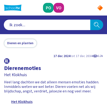
Ga
naar
PO
VO
hoofdinhoud
Dieren en planten
17 dec 2024
tot 17 dec 2034
1.2k
Dierenemoties
Het Klokhuis
Heel lang dachten we dat alleen mensen emoties hadden.
Inmiddels weten we wel beter. Dieren voelen net als wij
blijdschap, angst, verdriet, jaloezie en nog veel meer.
Het Klokhuis