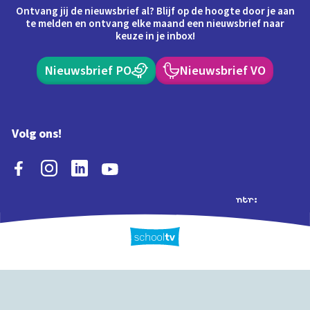
Ontvang jij de nieuwsbrief al? Blijf op de hoogte door je aan
te melden en ontvang elke maand een nieuwsbrief naar
keuze in je inbox!
Nieuwsbrief PO
Nieuwsbrief VO
Volg ons!
Extra's
Schooltv biedt meer