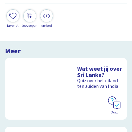
favoriet
toevoegen
embed
Meer
Wat weet jij over
Sri Lanka?
Quiz over het eiland
ten zuiden van India
Quiz