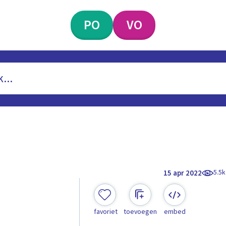
PO
VO
5.5k
15 apr 2022
favoriet
toevoegen
embed