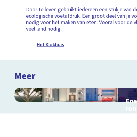
Door te leven gebruikt iedereen een stukje van de
ecologische voetafdruk. Een groot deel van je vo
nodig voor het maken van eten. Vooral voor de v
veel land nodig.
Het Klokhuis
Meer
Ene
ron
Inter
en r