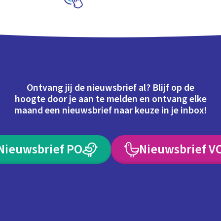
Schoolplaat
Ontvang jij de nieuwsbrief al? Blijf op de
hoogte door je aan te melden en ontvang elke
maand een nieuwsbrief naar keuze in je inbox!
Nieuwsbrief PO
Nieuwsbrief V