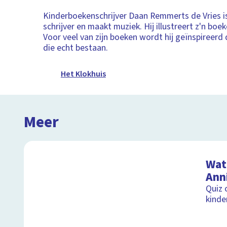
Kinderboekenschrijver Daan Remmerts de Vries i
schrijver en maakt muziek. Hij illustreert z'n boe
Voor veel van zijn boeken wordt hij geïnspireer
die echt bestaan.
Het Klokhuis
Meer
Wat 
Ann
Quiz 
kinde