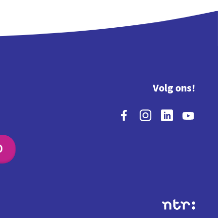
Volg ons!
O