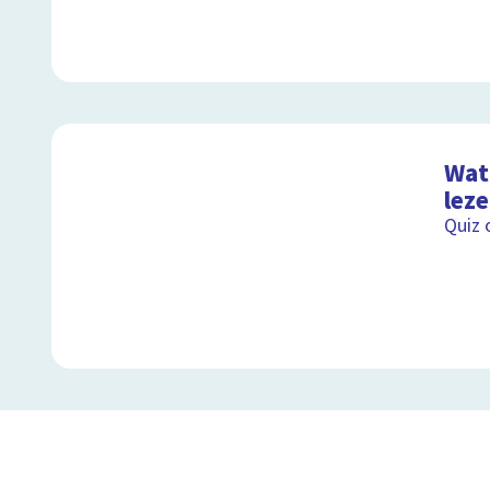
Wat 
lez
Quiz 