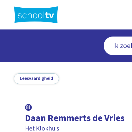
Ga
naar
hoofdinhoud
Leesvaardigheid
Daan Remmerts de Vries
Het Klokhuis