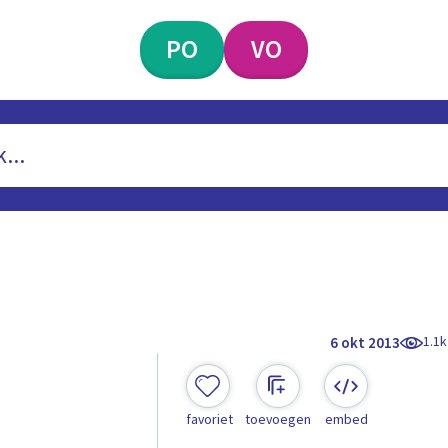
PO
VO
1.1k
6 okt 2013
favoriet
toevoegen
embed