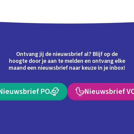
Ontvang jij de nieuwsbrief al? Blijf op de
hoogte door je aan te melden en ontvang elke
maand een nieuwsbrief naar keuze in je inbox!
Nieuwsbrief PO
Nieuwsbrief V