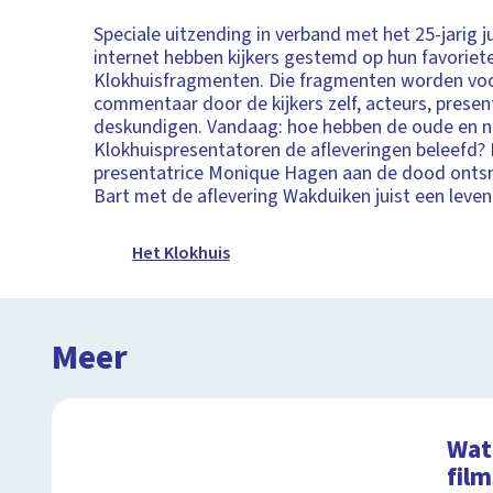
Speciale uitzending in verband met het 25-jarig j
internet hebben kijkers gestemd op hun favoriet
Klokhuisfragmenten. Die fragmenten worden voo
commentaar door de kijkers zelf, acteurs, prese
deskundigen. Vandaag: hoe hebben de oude en 
Klokhuispresentatoren de afleveringen beleefd? 
presentatrice Monique Hagen aan de dood onts
Bart met de aflevering Wakduiken juist een leven
Het Klokhuis
Meer
Wat 
film