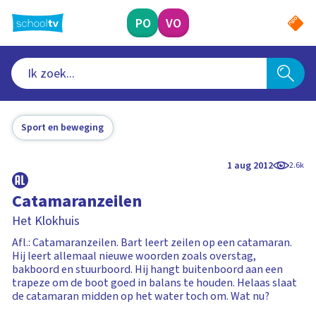
Ga
naar
PO
VO
hoofdinhoud
Sport en beweging
1 aug 2012
2.6k
Catamaranzeilen
Het Klokhuis
Afl.: Catamaranzeilen. Bart leert zeilen op een catamaran.
Hij leert allemaal nieuwe woorden zoals overstag,
bakboord en stuurboord. Hij hangt buitenboord aan een
trapeze om de boot goed in balans te houden. Helaas slaat
de catamaran midden op het water toch om. Wat nu?