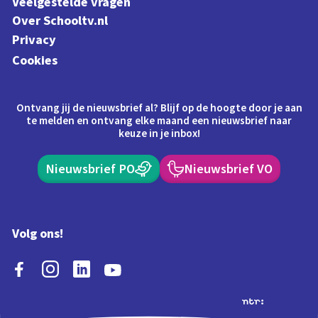
Veelgestelde vragen
Over Schooltv.nl
Privacy
Cookies
Ontvang jij de nieuwsbrief al? Blijf op de hoogte door je aan
te melden en ontvang elke maand een nieuwsbrief naar
keuze in je inbox!
Nieuwsbrief PO
Nieuwsbrief VO
Volg ons!