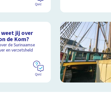
Quiz
weet jij over
on de Kom?
over de Surinaamse
jver en verzetsheld
Quiz