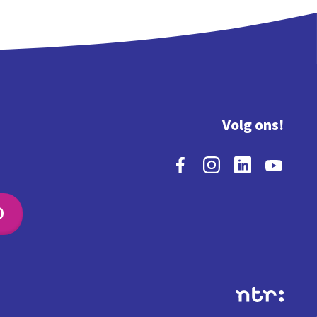
Volg ons!
O