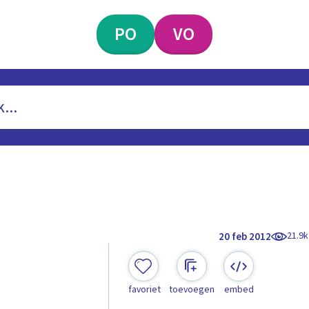
PO
VO
21.9k
20 feb 2012
favoriet
toevoegen
embed