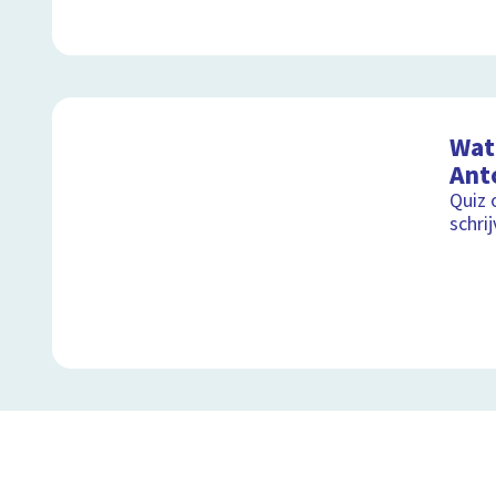
Wat 
Ant
Quiz 
schri