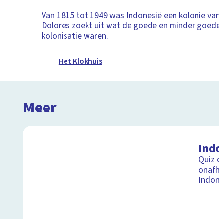
Van 1815 tot 1949 was Indonesië een kolonie va
Dolores zoekt uit wat de goede en minder goed
kolonisatie waren.
Het Klokhuis
Meer
Ind
Quiz 
onafh
Indon