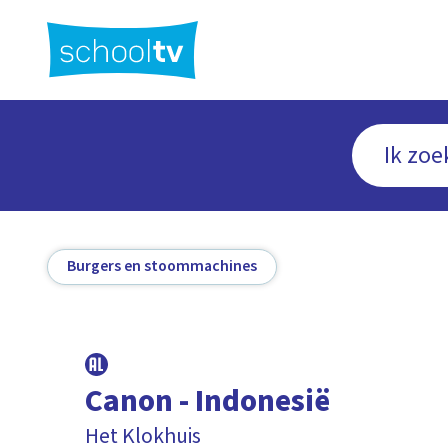
Ga
naar
hoofdinhoud
Burgers en stoommachines
Canon - Indonesië
Het Klokhuis