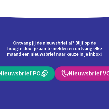
Ontvang jij de nieuwsbrief al? Blijf op de
hoogte door je aan te melden en ontvang elke
maand een nieuwsbrief naar keuze in je inbox!
Nieuwsbrief PO
Nieuwsbrief V