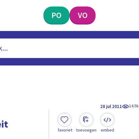
PO
VO
14.5k
28 jul 2011
it
favoriet
toevoegen
embed