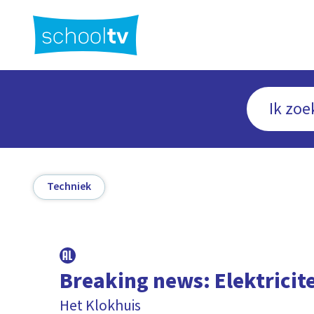
Ga
naar
hoofdinhoud
Techniek
Breaking news: Elektricite
Het Klokhuis