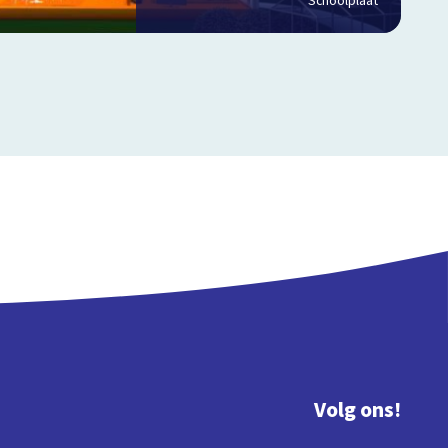
Schoolplaat
Volg ons!