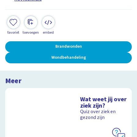
favoriet
toevoegen
embed
Brandwonden
Wondbehandeling
Meer
Wat weet jij over
ziek zijn?
Quiz over ziek en
gezond zijn