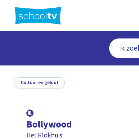
Ga
naar
hoofdinhoud
Cultuur en geloof
Bollywood
Het Klokhuis