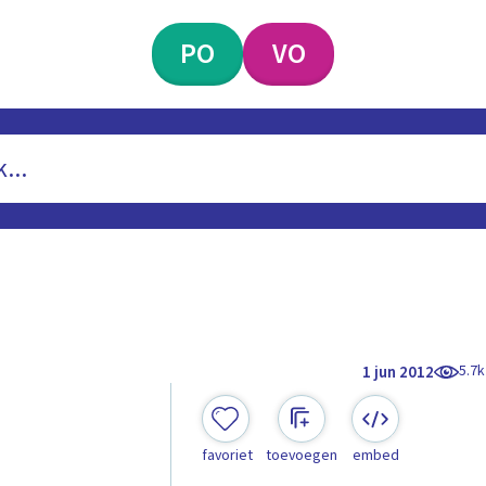
PO
VO
5.7k
1 jun 2012
favoriet
toevoegen
embed