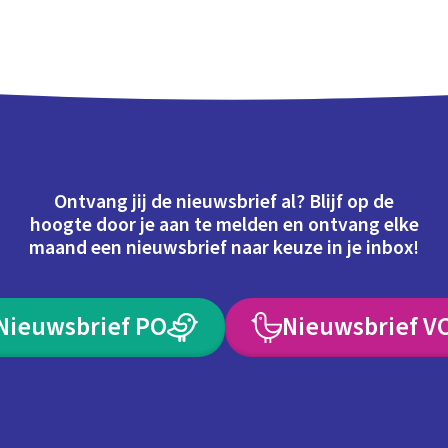
Ontvang jij de nieuwsbrief al? Blijf op de
hoogte door je aan te melden en ontvang elke
maand een nieuwsbrief naar keuze in je inbox!
Nieuwsbrief PO
Nieuwsbrief V