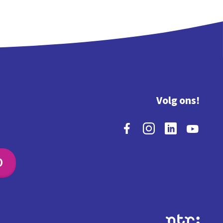
Volg ons!
O