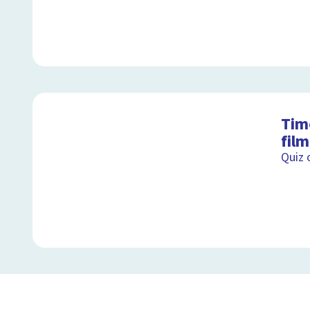
Tim
fil
Quiz 