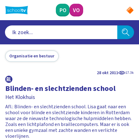
Ga
naar
PO
VO
hoofdinhoud
Organisatie en bestuur
28 okt 2011
17.3k
Blinden- en slechtzienden school
Het Klokhuis
Afl.: Blinden- en slechtzienden school. Lisa gaat naar een
school voor blinde en slechtziende kinderen in Rotterdam
waar ze de nieuwste technologische hulpmiddelen hebben.
Zoals een lichtplafond en braillecomputers. Maar er is ook
een unieke gymzaal met zachte wanden en verlichte
vloerlijnen.