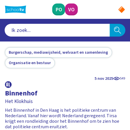
Ga
naar
PO
VO
hoofdinhoud
Burgerschap, mediawijsheid, welvaart en samenleving
Organisatie en bestuur
5 nov 2025
549
Binnenhof
Het Klokhuis
Het Binnenhof in Den Haag is het politieke centrum van
Nederland. Vanaf hier wordt Nederland geregeerd. Tirsa
krijgt een rondleiding door het Binnenhof om te zien hoe
dat politieke centrum eruitziet.