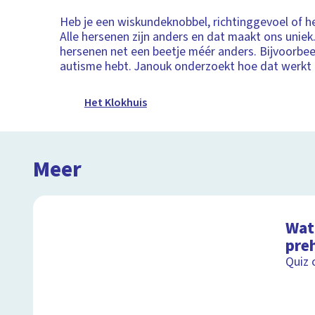
Heb je een wiskundeknobbel, richtinggevoel of h
Alle hersenen zijn anders en dat maakt ons unie
hersenen net een beetje méér anders. Bijvoorbeel
autisme hebt. Janouk onderzoekt hoe dat werkt i
Het Klokhuis
Meer
Wat 
preh
Quiz 