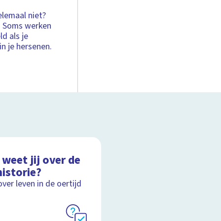
elemaal niet?
k. Soms werken
d als je
n je hersenen.
weet jij over de
istorie?
over leven in de oertijd