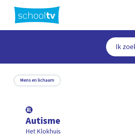
Ga
naar
hoofdinhoud
Mens en lichaam
Autisme
Het Klokhuis