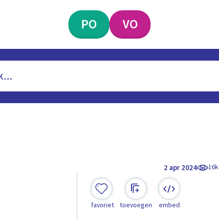
PO
VO
16k
2 apr 2024
favoriet
toevoegen
embed