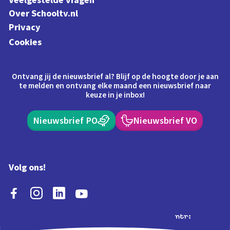
Veelgestelde vragen
Over Schooltv.nl
Privacy
Cookies
Ontvang jij de nieuwsbrief al? Blijf op de hoogte door je aan
te melden en ontvang elke maand een nieuwsbrief naar
keuze in je inbox!
Nieuwsbrief PO
Nieuwsbrief VO
Volg ons!