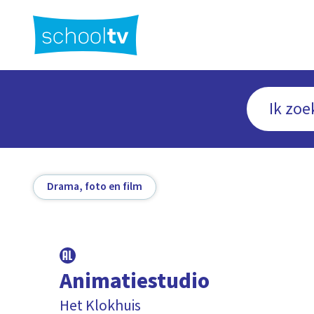
Ga
naar
hoofdinhoud
Drama, foto en film
Animatiestudio
Het Klokhuis