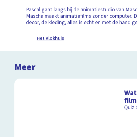
Pascal gaat langs bij de animatiestudio van Mas
Mascha maakt animatiefilms zonder computer. D
decor, de kleding, alles is echt en met de hand 
Het Klokhuis
Meer
Wat 
film
Quiz 