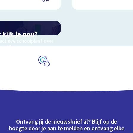
Quiz
 kijk je nou?
actieve schoolplaat over
en video
Schoolplaat
Ontvang jij de nieuwsbrief al? Blijf op de
hoogte door je aan te melden en ontvang elke