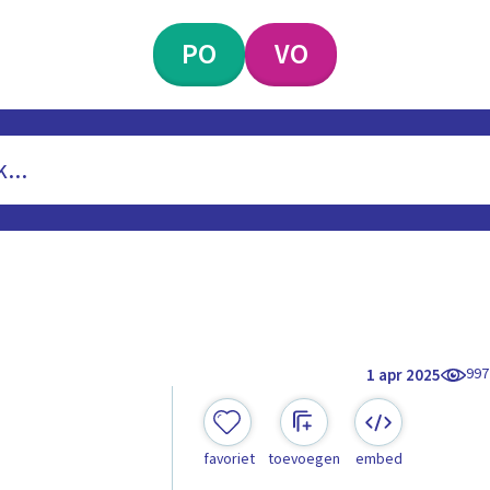
PO
VO
997
1 apr 2025
favoriet
toevoegen
embed