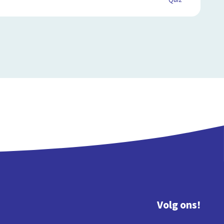
Quiz
Volg ons!