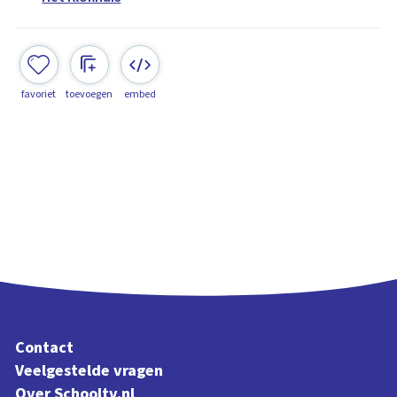
favoriet
toevoegen
embed
Contact
Veelgestelde vragen
Over Schooltv.nl