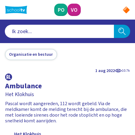
Ga
naar
PO
VO
hoofdinhoud
Organisatie en bestuur
1 aug 2022
10.7k
Ambulance
Het Klokhuis
Pascal wordt aangereden, 112 wordt gebeld. Via de
meldkamer komt de melding terecht bij de ambulance, die
met loeiende sirenes door het rode stoplicht en op hoge
snelheid komt aanrijden.
Het Klokhuis