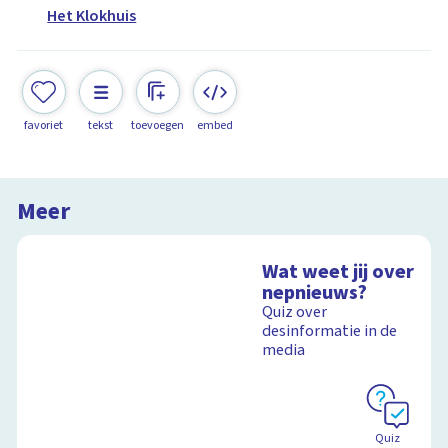
Het Klokhuis
favoriet
tekst
toevoegen
embed
Meer
Wat weet jij over
nepnieuws?
Quiz over
desinformatie in de
media
Quiz