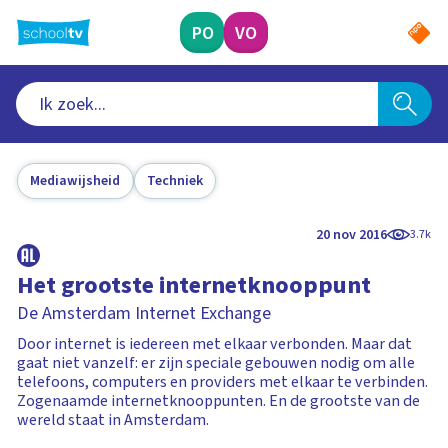
Ga
naar
PO
VO
hoofdinhoud
Mediawijsheid
Techniek
20 nov 2016
3.7k
Het grootste internetknooppunt
De Amsterdam Internet Exchange
Door internet is iedereen met elkaar verbonden. Maar dat
gaat niet vanzelf: er zijn speciale gebouwen nodig om alle
telefoons, computers en providers met elkaar te verbinden.
Zogenaamde internetknooppunten. En de grootste van de
wereld staat in Amsterdam.