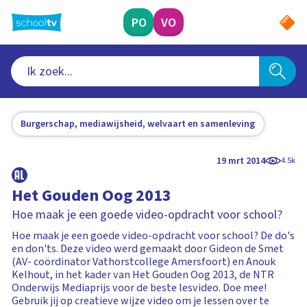
Ga
naar
PO
VO
hoofdinhoud
Burgerschap, mediawijsheid, welvaart en samenleving
19 mrt 2014
4.5k
Het Gouden Oog 2013
Hoe maak je een goede video-opdracht voor school?
Hoe maak je een goede video-opdracht voor school? De do's
en don'ts. Deze video werd gemaakt door Gideon de Smet
(AV- coördinator Vathorstcollege Amersfoort) en Anouk
Kelhout, in het kader van Het Gouden Oog 2013, de NTR
Onderwijs Mediaprijs voor de beste lesvideo. Doe mee!
Gebruik jij op creatieve wijze video om je lessen over te