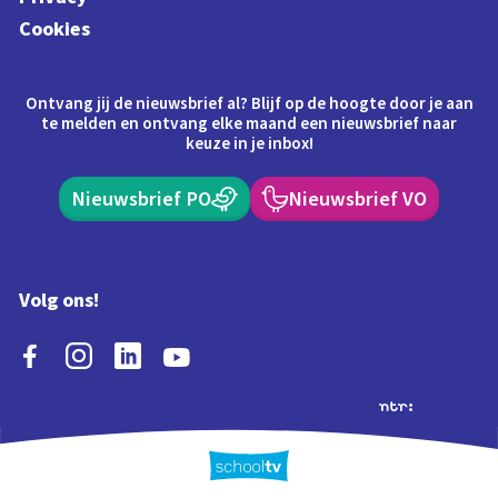
Cookies
Ontvang jij de nieuwsbrief al? Blijf op de hoogte door je aan
te melden en ontvang elke maand een nieuwsbrief naar
keuze in je inbox!
Nieuwsbrief PO
Nieuwsbrief VO
Volg ons!