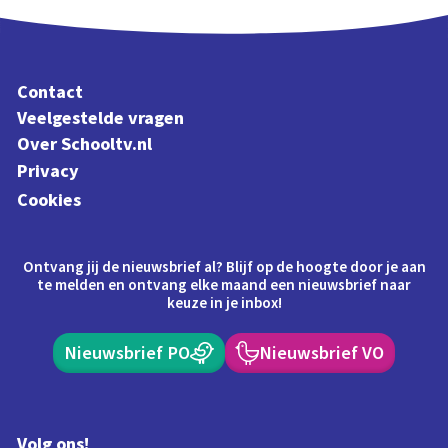
Contact
Veelgestelde vragen
Over Schooltv.nl
Privacy
Cookies
Ontvang jij de nieuwsbrief al? Blijf op de hoogte door je aan
te melden en ontvang elke maand een nieuwsbrief naar
keuze in je inbox!
Nieuwsbrief PO
Nieuwsbrief VO
Volg ons!