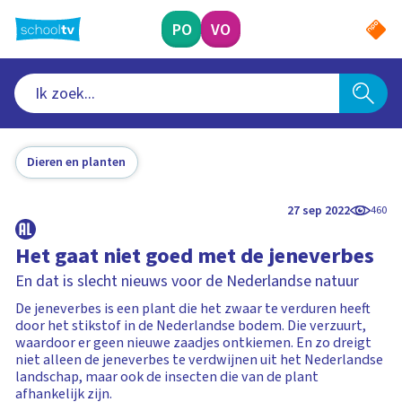
Ga
naar
PO
VO
hoofdinhoud
Dieren en planten
27 sep 2022
460
Het gaat niet goed met de jeneverbes
En dat is slecht nieuws voor de Nederlandse natuur
De jeneverbes is een plant die het zwaar te verduren heeft
door het stikstof in de Nederlandse bodem. Die verzuurt,
waardoor er geen nieuwe zaadjes ontkiemen. En zo dreigt
niet alleen de jeneverbes te verdwijnen uit het Nederlandse
landschap, maar ook de insecten die van de plant
afhankelijk zijn.