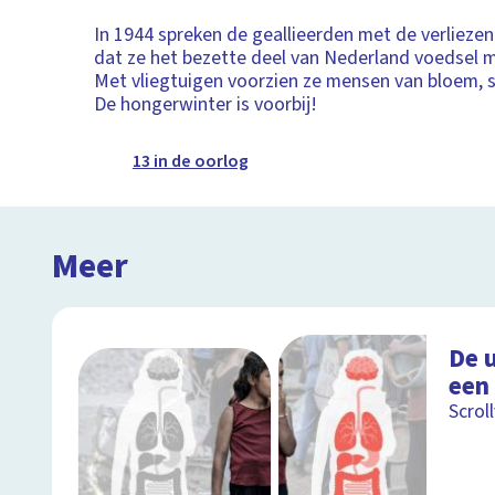
In 1944 spreken de geallieerden met de verliezen
dat ze het bezette deel van Nederland voedsel 
Met vliegtuigen voorzien ze mensen van bloem, s
De hongerwinter is voorbij!
13 in de oorlog
Meer
De 
een
Scrol