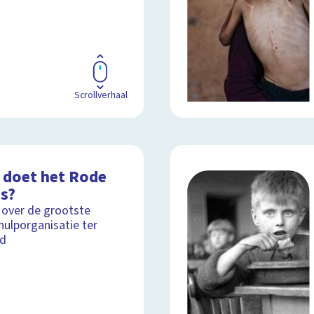
Scrollverhaal
 doet het Rode
is?
 over de grootste
ulporganisatie ter
ld