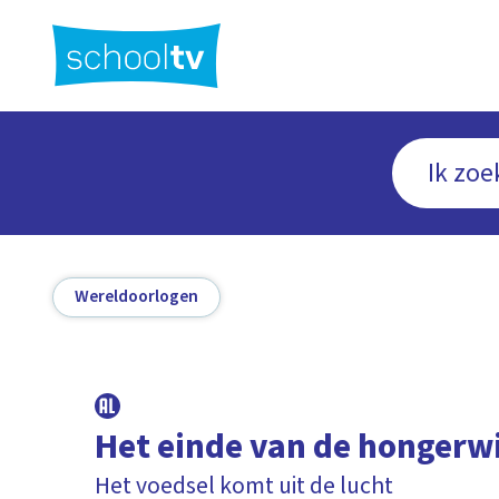
Ga
naar
hoofdinhoud
Wereldoorlogen
Het einde van de hongerw
Het voedsel komt uit de lucht