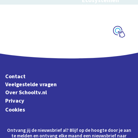
Ecosystemen
Interactieve
schoolplaat over de
Veluwe
Schoolplaat
Contact
Veelgestelde vragen
Over Schooltv.nl
Privacy
Cookies
Ontvang jij de nieuwsbrief al? Blijf op de hoogte door je aan
te melden en ontvang elke maand een nieuwsbrief naar