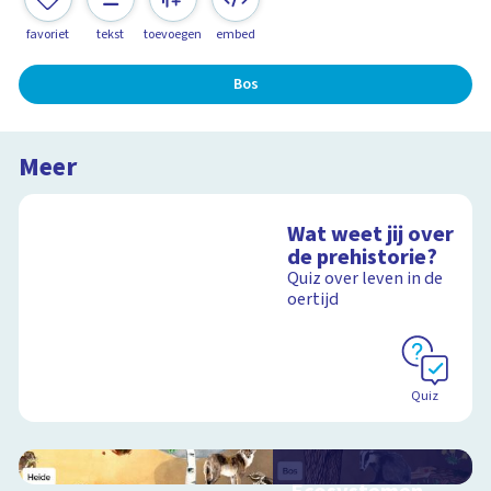
favoriet
tekst
toevoegen
embed
Bos
Meer
Wat weet jij over
de prehistorie?
Quiz over leven in de
oertijd
Quiz