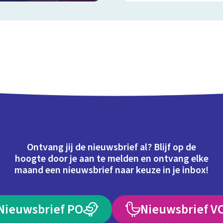
Ontvang jij de nieuwsbrief al? Blijf op de
hoogte door je aan te melden en ontvang elke
maand een nieuwsbrief naar keuze in je inbox!
Nieuwsbrief PO
Nieuwsbrief V