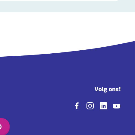
Volg ons!
O