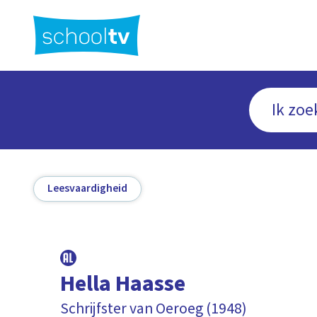
Ga
naar
hoofdinhoud
Leesvaardigheid
Hella Haasse
Schrijfster van Oeroeg (1948)