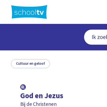
Ga
naar
hoofdinhoud
Cultuur en geloof
God en Jezus
Bij de Christenen