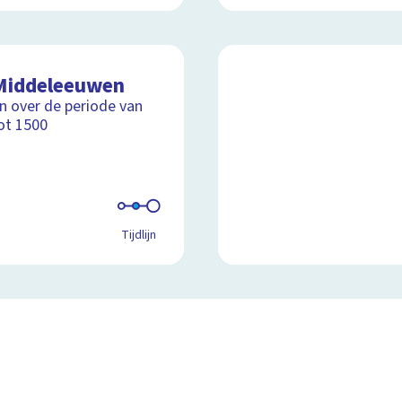
Middeleeuwen
ijn over de periode van
ot 1500
Tijdlijn