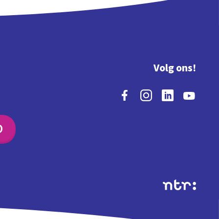
Volg ons!
O