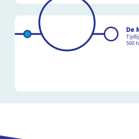
De 
Tijdl
500 t