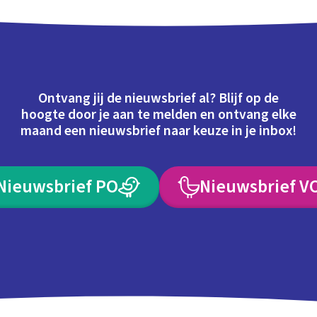
Ontvang jij de nieuwsbrief al? Blijf op de
hoogte door je aan te melden en ontvang elke
maand een nieuwsbrief naar keuze in je inbox!
Nieuwsbrief PO
Nieuwsbrief V