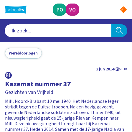
Ga
naar
PO
VO
hoofdinhoud
Wereldoorlogen
2 jun 2014
1.1k
Kazemat nummer 37
Gezichten van Vrijheid
Mill, Noord-Brabant 10 mei 1940. Het Nederlandse leger
strijdt tegen de Duitse troepen. Na een hevig gevecht,
geven de Nederlandse soldaten zich over. 11 mei 1940, uit
nieuwsgierigheid gaat de 15-jarige Rie van Kempen naar
Mill. Deze nieuwsgierigheid brengt haar bij Kazemat
nummer 37. Heden 2014. Samen met de 17-jarige Nadia van