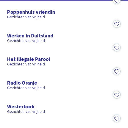
8:28
Poppenhuis vriendin
Gezichten van Vrijheid
9:22
Werken in Duitsland
Gezichten van vrijheid
9:25
Het illegale Parool
Gezichten van vrijheid
9:15
Radio Oranje
Gezichten van vrijheid
7:46
Westerbork
Gezichten van vrijheid
8:53