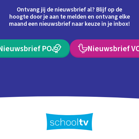
Ontvang jij de nieuwsbrief al? Blijf op de
hoogte door je aan te melden en ontvang elke
maand een nieuwsbrief naar keuze in je inbox!
Nieuwsbrief PO
Nieuwsbrief V