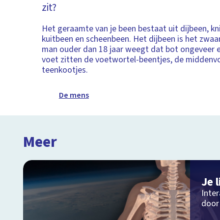
zit?
Het geraamte van je been bestaat uit dijbeen, kni
kuitbeen en scheenbeen. Het dijbeen is het zwaar
man ouder dan 18 jaar weegt dat bot ongeveer ee
voet zitten de voetwortel-beentjes, de middenv
teenkootjes.
De mens
Meer
Je 
Inte
door 