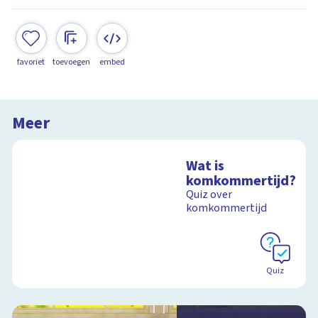
favoriet
toevoegen
embed
Meer
Wat is
komkommertijd?
Quiz over
komkommertijd
Quiz