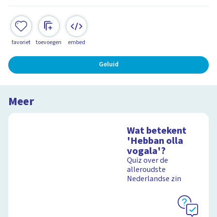
favoriet
toevoegen
embed
Geluid
Meer
Wat betekent
'Hebban olla
vogala'?
Quiz over de
alleroudste
Nederlandse zin