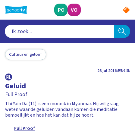
Ga
naar
PO
VO
hoofdinhoud
Cultuur en geloof
28 jul 2016
5.5k
Geluid
Full Proof
Thi Yain Da (11) is een monnik in Myanmar. Hij wil graag
weten waar de geluiden vandaan komen die meditatie
bemoeilijkt en hoe het kan dat hij ze hoort.
Full Proof