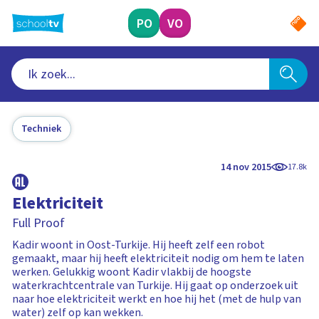
Ga
naar
PO
VO
hoofdinhoud
Techniek
14 nov 2015
17.8k
Elektriciteit
Full Proof
Kadir woont in Oost-Turkije. Hij heeft zelf een robot
gemaakt, maar hij heeft elektriciteit nodig om hem te laten
werken. Gelukkig woont Kadir vlakbij de hoogste
waterkrachtcentrale van Turkije. Hij gaat op onderzoek uit
naar hoe elektriciteit werkt en hoe hij het (met de hulp van
water) zelf op kan wekken.