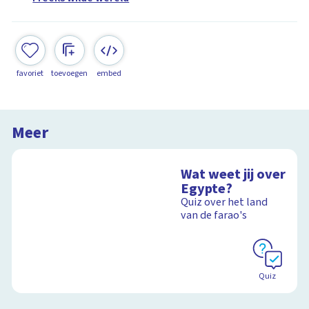
favoriet
toevoegen
embed
Meer
Wat weet jij over
Egypte?
Quiz over het land
van de farao's
Quiz