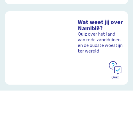
Wat weet jij over
Namibië?
Quiz over het land
van rode zandduinen
en de oudste woestijn
ter wereld
Quiz