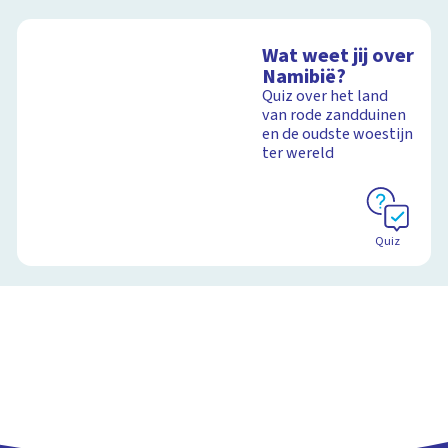
Wat weet jij over
Namibië?
Quiz over het land
van rode zandduinen
en de oudste woestijn
ter wereld
Quiz