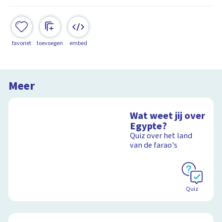
favoriet
toevoegen
embed
Meer
Wat weet jij over
Egypte?
Quiz over het land
van de farao's
Quiz