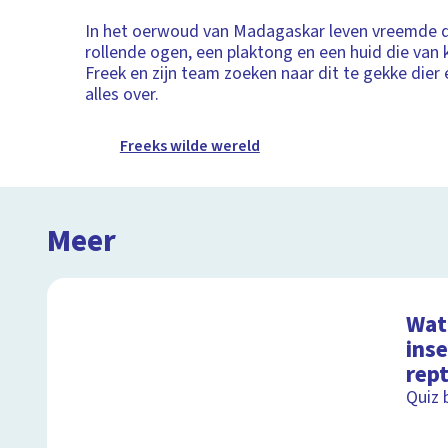
In het oerwoud van Madagaskar leven vreemde 
rollende ogen, een plaktong en een huid die van 
Freek en zijn team zoeken naar dit te gekke dier e
alles over.
Freeks wilde wereld
Meer
Wat 
ins
rept
Quiz 