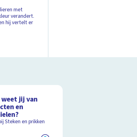
dieren met
kleur verandert.
n hij vertelt er
weet jij van
ecten en
ielen?
bij Steken en prikken