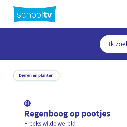
Ga
naar
hoofdinhoud
Dieren en planten
Regenboog op pootjes
Freeks wilde wereld