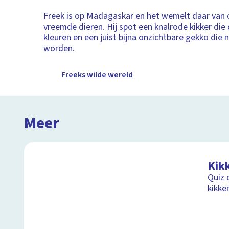
Freek is op Madagaskar en het wemelt daar van
vreemde dieren. Hij spot een knalrode kikker die 
kleuren en een juist bijna onzichtbare gekko die n
worden.
Freeks wilde wereld
Meer
Kik
Quiz 
kikke