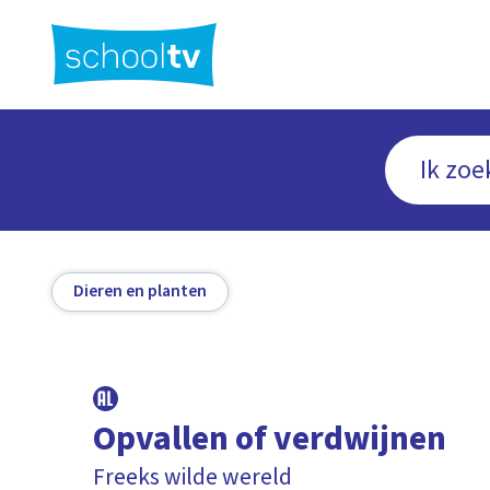
Ga
naar
hoofdinhoud
Dieren en planten
Opvallen of verdwijnen
Freeks wilde wereld