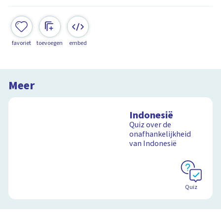
favoriet
toevoegen
embed
Meer
Indonesië
Quiz over de
onafhankelijkheid
van Indonesië
Quiz