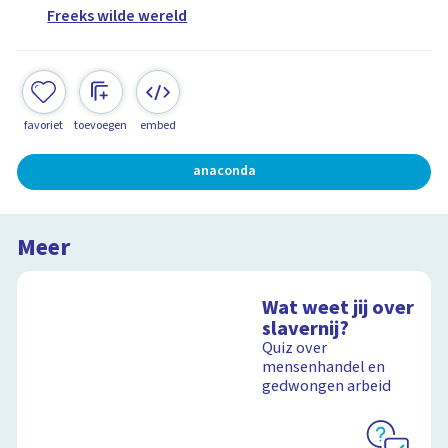
Freeks wilde wereld
favoriet
toevoegen
embed
anaconda
Meer
Wat weet jij over
slavernij?
Quiz over
mensenhandel en
gedwongen arbeid