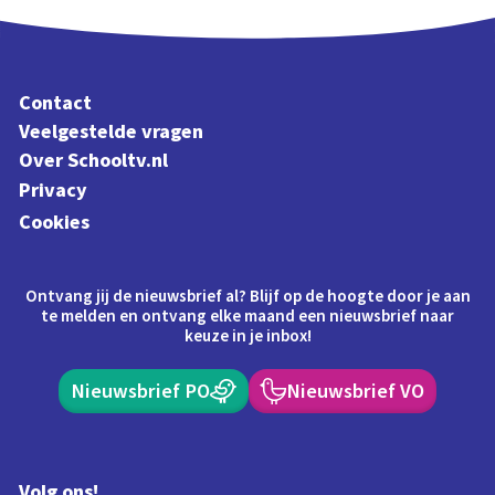
Contact
Veelgestelde vragen
Over Schooltv.nl
Privacy
Cookies
Ontvang jij de nieuwsbrief al? Blijf op de hoogte door je aan
te melden en ontvang elke maand een nieuwsbrief naar
keuze in je inbox!
Nieuwsbrief PO
Nieuwsbrief VO
Volg ons!